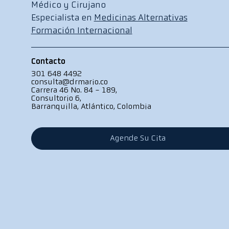
Médico y Cirujano
Especialista en
Medicinas Alternativas​
Formación Internacional
Contacto
301 648 4492
consulta@drmario.co
Carrera 46 No. 84 - 189,
Consultorio 6,
Barranquilla, Atlántico, Colombia
Agende Su Cita